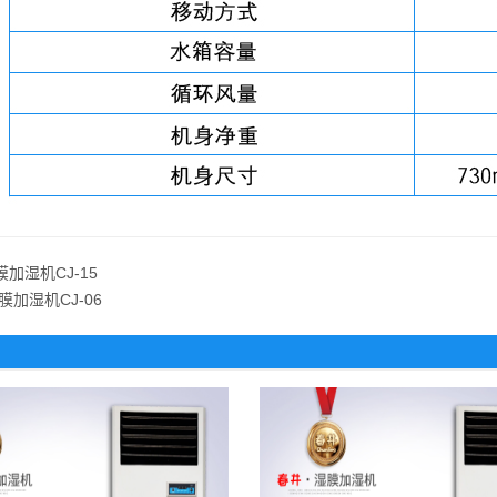
膜加湿机CJ-15
膜加湿机CJ-06