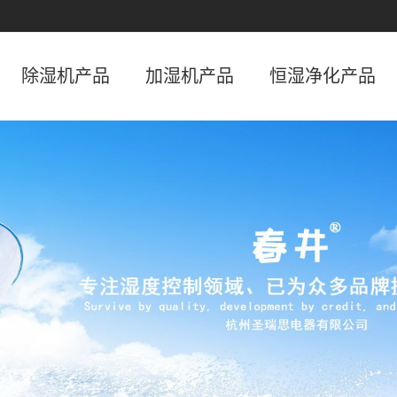
除湿机产品
加湿机产品
恒湿净化产品